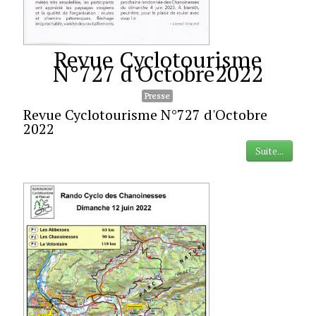
Revue Cyclotourisme
N°727 d'Octobre2022
Presse
Revue Cyclotourisme N°727 d'Octobre
2022
Suite...