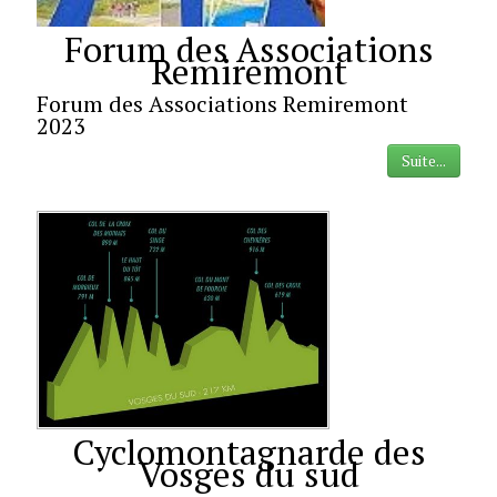
Forum des Associations
Remiremont
Forum des Associations Remiremont
2023
Suite...
Cyclomontagnarde des
Vosges du sud