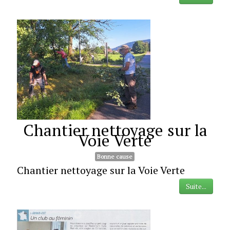
Chantier nettoyage sur la
Voie Verte
Bonne cause
Chantier nettoyage sur la Voie Verte
Suite...