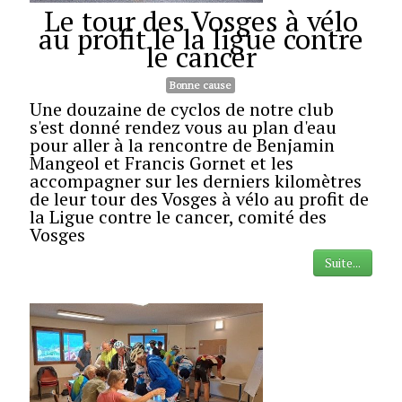
Le tour des Vosges à vélo
au profit le la ligue contre
le cancer
Bonne cause
Une douzaine de cyclos de notre club
s'est donné rendez vous au plan d'eau
pour aller à la rencontre de Benjamin
Mangeol et Francis Gornet et les
accompagner sur les derniers kilomètres
de leur tour des Vosges à vélo au profit de
la Ligue contre le cancer, comité des
Vosges
Suite...