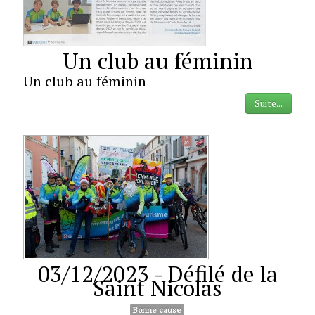
Un club au féminin
Un club au féminin
Suite...
03/12/2023 - Défilé de la
Saint Nicolas
Bonne cause