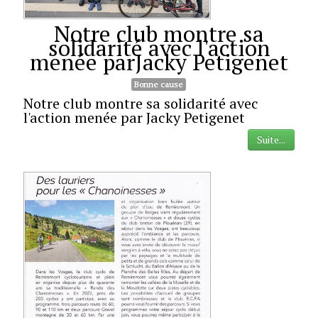
Notre club montre sa
solidarité avec l'action
menée parJacky Petigenet
Bonne cause
Notre club montre sa solidarité avec
l'action menée par Jacky Petigenet
Suite...