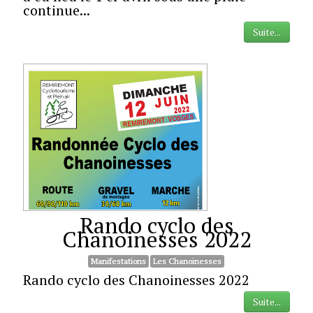
continue...
Suite...
Rando cyclo des
Chanoinesses 2022
Manifestations
Les Chanoinesses
Rando cyclo des Chanoinesses 2022
Suite...