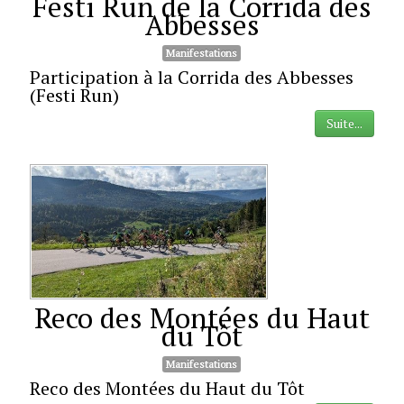
Festi Run de la Corrida des
Abbesses
Manifestations
Participation à la Corrida des Abbesses
(Festi Run)
Suite...
Reco des Montées du Haut
du Tôt
Manifestations
Reco des Montées du Haut du Tôt