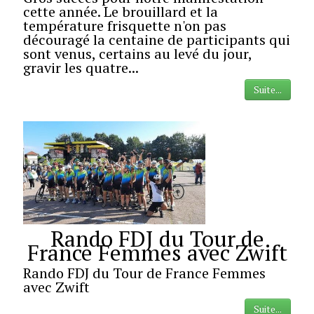
cette année. Le brouillard et la
température frisquette n'on pas
découragé la centaine de participants qui
sont venus, certains au levé du jour,
gravir les quatre...
Suite...
Rando FDJ du Tour de
France Femmes avec Zwift
Rando FDJ du Tour de France Femmes
avec Zwift
Suite...