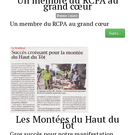
Un membre du RCPA au
grand cœur
Bonne cause
Un membre du RCPA au grand cœur
Suite...
Les Montées du Haut du
Tôt
Gros succès pour notre manifestation