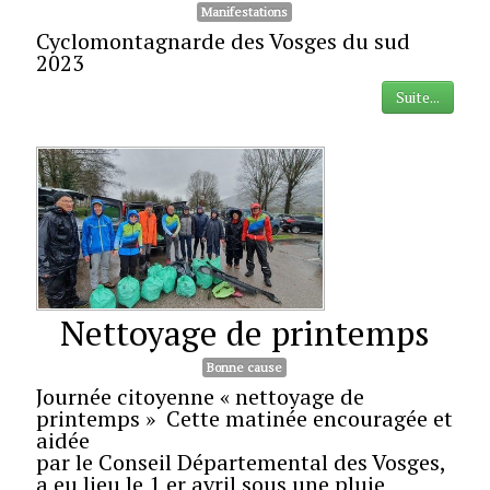
Manifestations
Cyclomontagnarde des Vosges du sud
2023
Suite...
Nettoyage de printemps
Bonne cause
Journée citoyenne « nettoyage de
printemps » Cette matinée encouragée et
aidée
par le Conseil Départemental des Vosges,
a eu lieu le 1 er avril sous une pluie