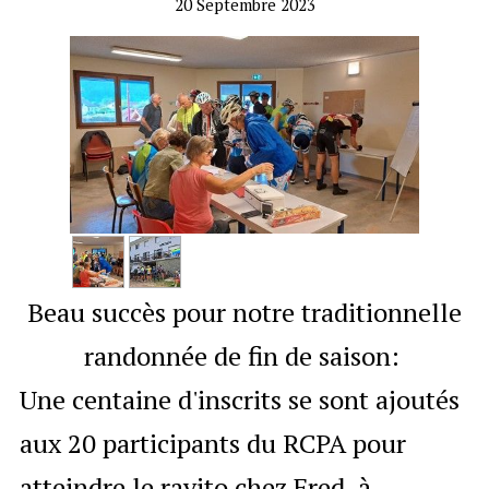
20 Septembre 2023
Fonctionnement du club
▼
Adhésion
Adhérents
Calendrier
Beau succès pour notre traditionnelle
randonnée de fin de saison:
Une centaine d'inscrits se sont ajoutés
aux 20 participants du RCPA pour
atteindre le ravito chez Fred, à