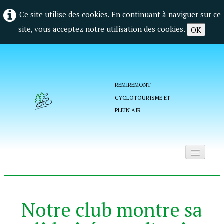
Ce site utilise des cookies. En continuant à naviguer sur ce
site, vous acceptez notre utilisation des cookies.
OK
REMIREMONT
CYCLOTOURISME ET
PLEIN AIR
Accueil
Qui sommes nous ?
Notre club montre sa
La vie du club
▼