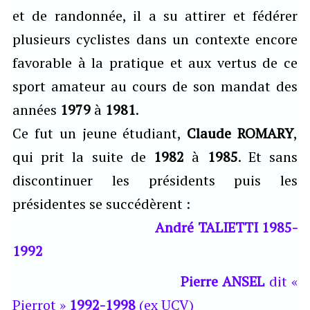
et de randonnée, il a su attirer et fédérer
plusieurs cyclistes dans un contexte encore
favorable à la pratique et aux vertus de ce
sport amateur au cours de son mandat des
années
1979
à
1981
.
Ce fut un jeune étudiant,
Claude ROMARY
,
qui prit la suite de
1982
à
1985
. Et sans
discontinuer les présidents puis les
présidentes se succédèrent :
André TALIETTI
1985-
1992
Pierre ANSEL
dit «
Pierrot »
1992-1998
(ex UCV)