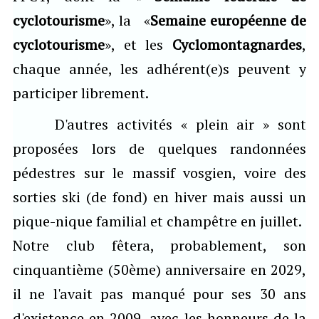
cyclotourisme
», la «
Semaine européenne de
cyclotourisme
», et les
Cyclomontagnardes
,
chaque année, les adhérent(e)s peuvent y
participer librement.
D'autres activités « plein air » sont
proposées lors de quelques randonnées
pédestres sur le massif vosgien, voire des
sorties ski (de fond) en hiver mais aussi un
pique-nique familial et champêtre en juillet.
Notre club fêtera, probablement, son
cinquantième (50ème) anniversaire en 2029,
il ne l'avait pas manqué pour ses 30 ans
d'existence en 2009, avec les honneurs de la