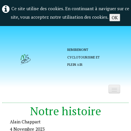
Ce site utilise des cookies. En continuant à naviguer sur ce
site, vous acceptez notre utilisation des cookies.
OK
REMIREMONT
CYCLOTOURISME ET
PLEIN AIR
Accueil
Notre histoire
Qui sommes nous ?
Alain Chappart
La vie du club
▼
4 Novembre 2023