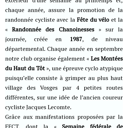
extérieur d'une semaine au printemps et,
chaque année, assure la promotion de la
randonnée cycliste avec la
Fête du vélo
et la
«
Randonnée des Chanoinesses
» sur la
journée, créée en
1987
, de niveau
départemental. Chaque année en septembre
notre club organise également «
Les Montées
du Haut du Tôt
», une épreuve cyclo atypique
puisqu’elle consiste à grimper au plus haut
village des Vosges par 4 petites routes
différentes, sur une idée de l’ancien coureur
cycliste Jacques Lecomte.
Grâce aux manifestations proposées par la
FFCT, dont la «
Semaine fédérale de